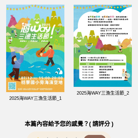
2025海WAY三漁生活節_2
2025海WAY三漁生活節_1
本篇內容給予您的感覺？( 請評分 )