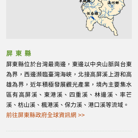
屏東縣
屏東縣位於台灣最南邊，東邊以中央山脈與台東
為界，西邊瀕臨臺灣海峽，北接高屏溪上游和高
雄為界，近年積極發展觀光產業，境內主要集水
區有高屏溪、東港溪、四重溪、林邊溪、率芒
溪、枋山溪、楓港溪、保力溪、港口溪等流域。
前往屏東縣政府全球資訊網 >>