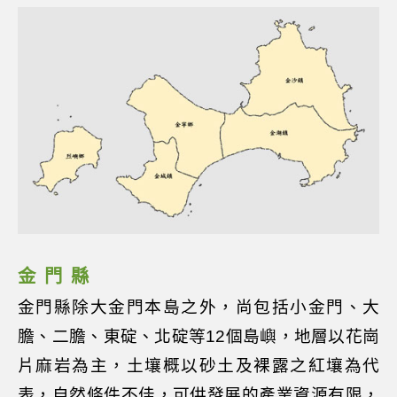
金門縣
金門縣除大金門本島之外，尚包括小金門、大
膽、二膽、東碇、北碇等12個島嶼，地層以花崗
片麻岩為主，土壤概以砂土及裸露之紅壤為代
表，自然條件不佳，可供發展的產業資源有限，