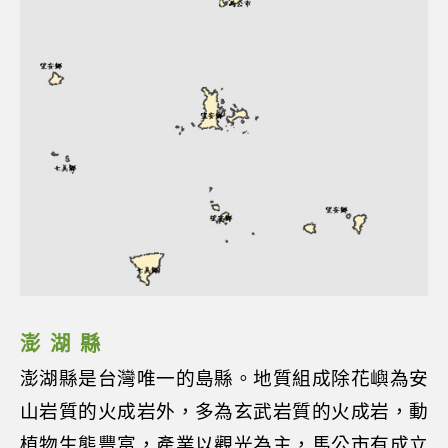
澎湖縣
澎湖縣是台灣唯一的島縣。地質組成除花嶼為安
山岩質的火成岩外，多為玄武岩質的火成岩，動
植物生態豐富，產業以觀光為主，馬公市有成立