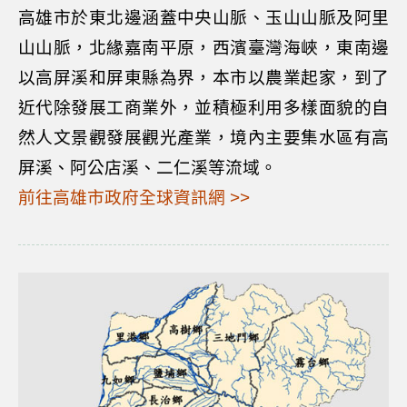
高雄市於東北邊涵蓋中央山脈、玉山山脈及阿里
山山脈，北緣嘉南平原，西濱臺灣海峽，東南邊
以高屏溪和屏東縣為界，本市以農業起家，到了
近代除發展工商業外，並積極利用多樣面貌的自
然人文景觀發展觀光產業，境內主要集水區有高
屏溪、阿公店溪、二仁溪等流域。
前往高雄市政府全球資訊網 >>