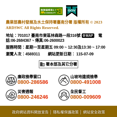
農業部農村發展及水土保持署臺南分署 版權所有 © 2023
ARDSWC All Rights Reserved.
地址：701017 臺南市東區林森路一段316號
電
MAP
話:06-2684367、傳真:06-2600023
服務時間：星期一至星期五 09:00 ~ 12:30及13:30 ~ 17:00
瀏覽人次：4569311 網站更新日期： 115-07-09
署本部及其它分署
廉政檢舉窗口
山坡地違規檢舉
0800-286586
0800-491008
災害通報
全民督工
0800-246246
0800-009609
政府網站資料開放宣告
│
隱私權保護政策
│
網站安全政策