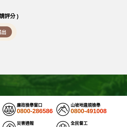
請評分 )
廉政檢舉窗口
山坡地違規檢舉
0800-286586
0800-491008
災害通報
全民督工