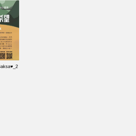
ksa♥_2