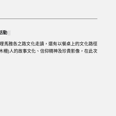
活動
░
理馬雅各之路文化走讀，還有以餐桌上的文化路徑
木柵
)
人的故事文化、信仰精神及珍貴影像，在此次