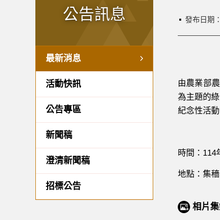
公告訊息
發布日期
最新消息
由農業部農
活動快訊
為主題的綠
公告專區
紀念性活動
新聞稿
時間：
114
澄清新聞稿
地點：
集穡
招標公告
相片集