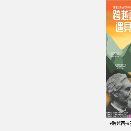
♥跨越西拉雅