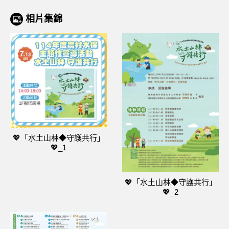
相片集錦
💖「水土山林◆守護共行」
💖_1
💖「水土山林◆守護共行」
💖_2