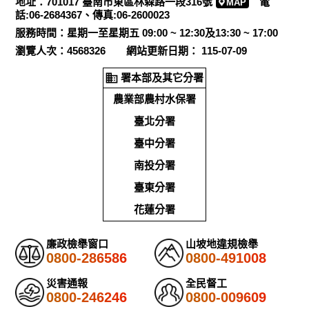
地址：701017 臺南市東區林森路一段316號
電
MAP
話:06-2684367、傳真:06-2600023
服務時間：星期一至星期五 09:00 ~ 12:30及13:30 ~ 17:00
瀏覽人次：4568326 網站更新日期： 115-07-09
署本部及其它分署
農業部農村水保署
臺北分署
臺中分署
南投分署
臺東分署
花蓮分署
廉政檢舉窗口
山坡地違規檢舉
0800-286586
0800-491008
災害通報
全民督工
0800-246246
0800-009609