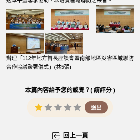
過本平臺尋求協助，以落實區域聯防之宗旨。
辦理「112年地方首長座談會暨南部地區災害區域聯防
合作協議簽署儀式」(共5張)
本篇內容給予您的感覺？( 請評分 )
回上一頁