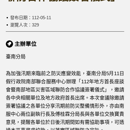
發布日期：
112-05-11
瀏覽人次：329
主辦單位
臺南分局
為加強汛期來臨前之防災應變效能，臺南分局5月11日
假行政院南部聯合服務中心辦理「112年地方首長座談
會暨南部地區災害區域聯防合作協議簽署儀式」，邀請
各中央相關單位及地方政府首長出席。本次會議除邀請
簽署協議之各單位分享汛期前防災整備情形外，亦由南
服中心兩位副執行長及傅桂霖分局長與各單位交換寶貴
意見，提醒各單位於日後汛期間如有需協助事項，可透