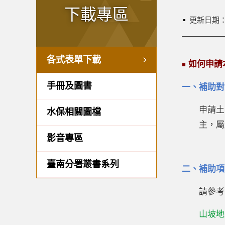
下載專區
更新日期
各式表單下載
如何申請
■
手冊及圖書
一、補助對
申請土
水保相關圖檔
主，屬
影音專區
臺南分署叢書系列
二、補助項
請參考
山坡地