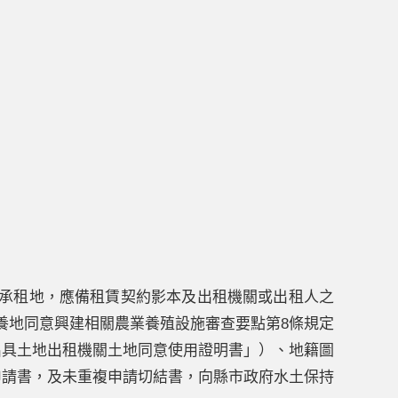
承租地，應備租賃契約影本及出租機關或出租人之
養地同意興建相關農業養殖設施審查要點第8條規定
出具土地出租機關土地同意使用證明書」）、地籍圖
申請書，及未重複申請切結書，向縣市政府水土保持