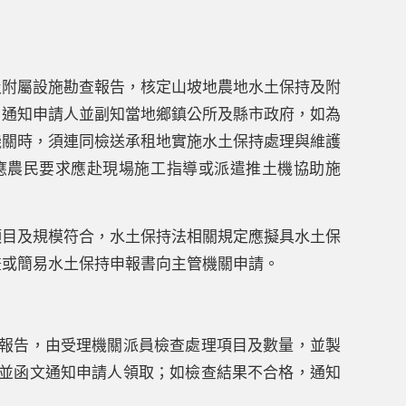
及附屬設施勘查報告，核定山坡地農地水土保持及附
，通知申請人並副知當地鄉鎮公所及縣市政府，如為
機關時，須連同檢送承租地實施水土保持處理與維護
應農民要求應赴現場施工指導或派遣推土機協助施
項目及規模符合，水土保持法相關規定應擬具水土保
畫或簡易水土保持申報書向主管機關申請。
報告，由受理機關派員檢查處理項目及數量，並製
並函文通知申請人領取；如檢查結果不合格，通知