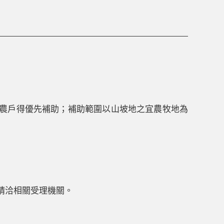
農戶得優先補助；補助範圍以山坡地之宜農牧地為
請洽相關受理機關。