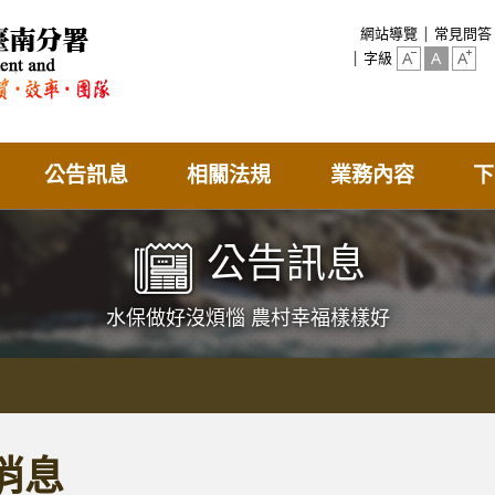
:::
網站導覽
常見問答
字級
公告訊息
相關法規
業務內容
下
公告訊息
水保做好沒煩惱 農村幸福樣樣好
消息